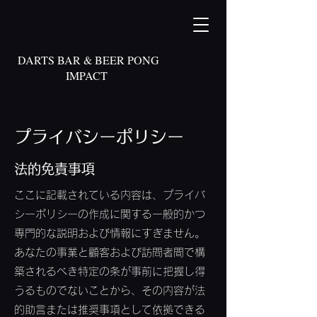
DARTS BAR & BEER PONG
IMPACT
プライバシーポリシー
法的免責事項
ここに記載されている内容は、プライバ
シーポリシーの作成に関する一般的かつ
専門的な説明および情報にすぎません。
あなたの事業と顧客および訪問者間で構
築されるべき特定の条が事前に把握し得
うるものでないことから、その内容が法
的助言または推奨事項として依拠できる