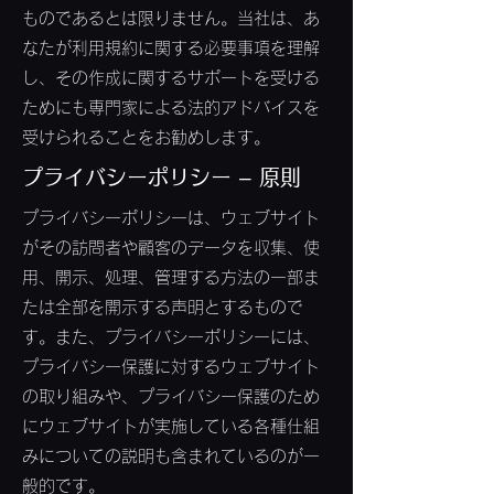
ものであるとは限りません。当社は、あ
なたが利用規約に関する必要事項を理解
し、その作成に関するサポートを受ける
ためにも専門家による法的アドバイスを
受けられることをお勧めします。
プライバシーポリシー – 原則
プライバシーポリシーは、ウェブサイト
がその訪問者や顧客のデータを収集、使
用、開示、処理、管理する方法の一部ま
たは全部を開示する声明とするもので
す。また、プライバシーポリシーには、
プライバシー保護に対するウェブサイト
の取り組みや、プライバシー保護のため
にウェブサイトが実施している各種仕組
みについての説明も含まれているのが一
般的です。