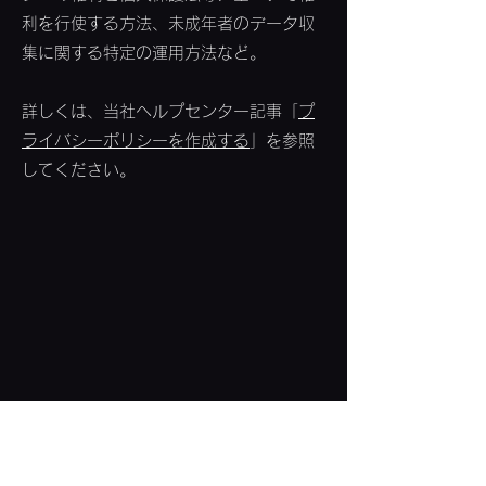
利を行使する方法、未成年者のデータ収
集に関する特定の運用方法など。
詳しくは、当社ヘルプセンター記事「
プ
ライバシーポリシーを作成する
」を参照
してください。