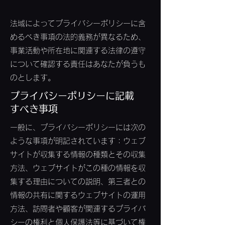
法域によってプライバシーポリシーに含
めるべき事項の法的義務が異なるため、
事業活動や所在地に関連する法律の遵守
について確認する責任はあなたが負うも
のとします。
プライバシーポリシーに記載
すべき事項
一般に、プライバシーポリシーには次の
ような事項が明記されています：ウェブ
サイトが収集する情報の種類とその収集
方法、ウェブサイトがこの種の情報を収
集する理由についての説明、第三者との
情報の共有に関するウェブサイトの運用
方法、訪問者や顧客が関連するプライバ
シーの権利と個人保護法等に基づいて権