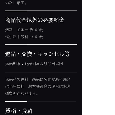
いたします。
商品代金以外の必要料金
送料：全国一律〇〇円
代引き手数料：〇〇円
返品・交換・キャンセル等
返品期限：商品到着より〇日以内
返品時の送料：商品に欠陥がある場合
は当店負担、お客様都合の場合はお客
様負担となります。
資格・免許