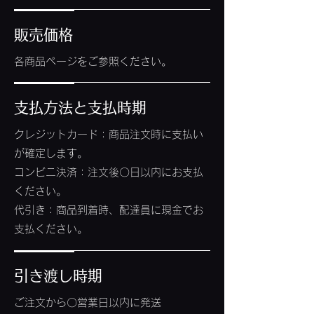
販売価格
各商品ページをご参照ください。
支払方法と支払時期
クレジットカード：商品注文時に支払い
が確定します。
コンビニ決済：注文後〇日以内にお支払
ください。
代引き：商品到着時、配達員に現金でお
支払ください。
引き渡し時期
ご注文から〇営業日以内に発送